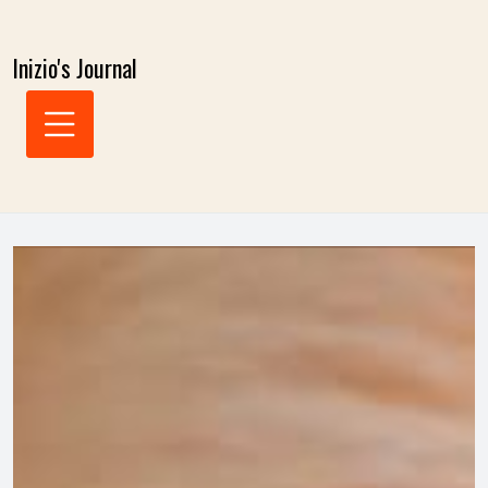
Skip
to
Inizio's Journal
content