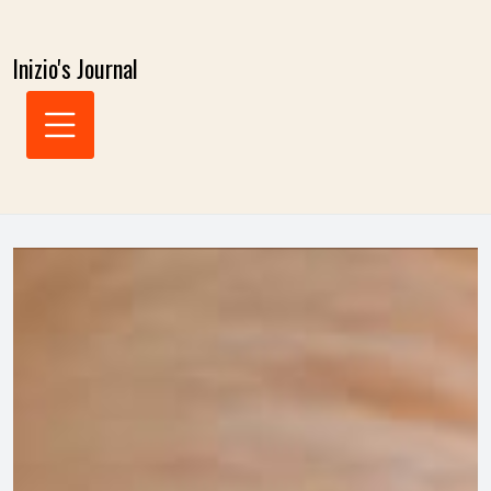
Skip
to
Inizio's Journal
content