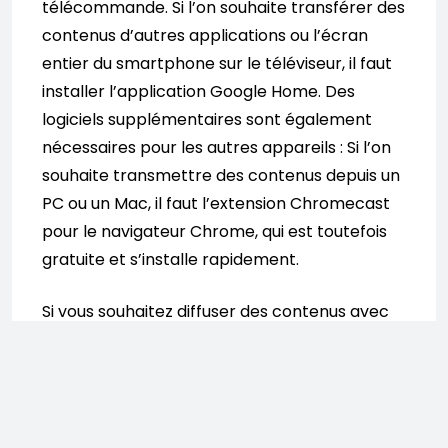
télécommande. Si l’on souhaite transférer des
contenus d’autres applications ou l’écran
entier du smartphone sur le téléviseur, il faut
installer l’application Google Home. Des
logiciels supplémentaires sont également
nécessaires pour les autres appareils : Si l’on
souhaite transmettre des contenus depuis un
PC ou un Mac, il faut l’extension Chromecast
pour le navigateur Chrome, qui est toutefois
gratuite et s’installe rapidement.
Si vous souhaitez diffuser des contenus avec
Amazon Fire TV Stick, vous n’avez en
revanche pas besoin de smartphone. Fire TV
Stick se connecte de manière autonome à
Internet et est contrôlé par une