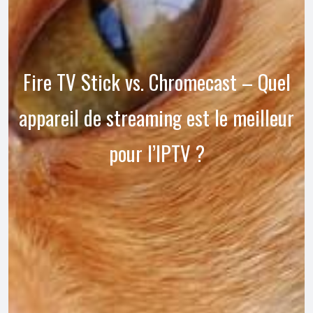
Fire TV Stick vs. Chromecast – Quel
appareil de streaming est le meilleur
pour l’IPTV ?