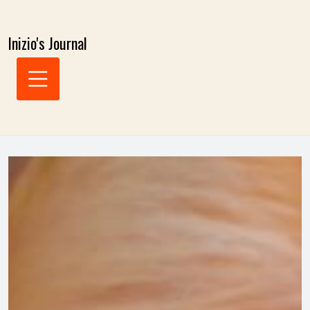
Skip
to
Inizio's Journal
content