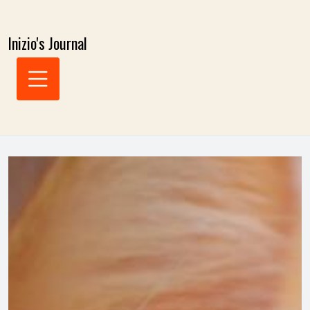
Skip
to
Inizio's Journal
content