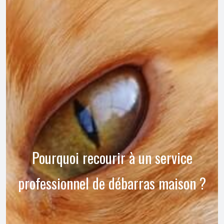
Pourquoi recourir à un service
professionnel de débarras maison ?