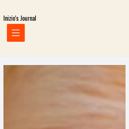
Skip
to
Inizio's Journal
content